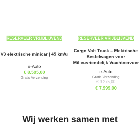
RESERVEER VRIJBLIJVEND
RESERVEER VRIJBLIJVEND
Cargo Volt Truck – Elektrische
V3 elektrische minicar | 45 km/u
Bestelwagen voor
Milieuvriendelijk Vrachtvervoer
e-Auto
e-Auto
€
8.595,00
Gratis Verzending
Gratis Verzending
€
9.275,00
€
7.999,00
Wij werken samen met