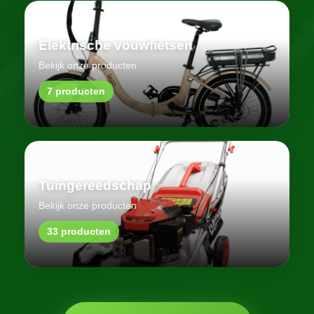
Elektrische vouwfietsen
Bekijk onze producten
7 producten
Tuingereedschap
Bekijk onze producten
33 producten