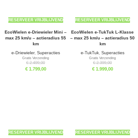
RESERVEER VRIJBLIJVEND
RESERVEER VRIJBLIJVEND
EcoWielen e-Driewieler Mini –
EcoWielen e-TukTuk L-Klasse
max 25 km/u – actieradius 55
– max 25 km/u – actieradius 50
km
km
e-Driewieler
,
Superacties
e-TukTuk
,
Superacties
Gratis Verzending
Gratis Verzending
€
2.499,00
€
2.399,00
€
1.799,00
€
1.999,00
-29%
-19%
RESERVEER VRIJBLIJVEND
RESERVEER VRIJBLIJVEND