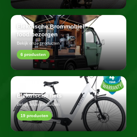
Elektrische Brommobiel-
food/bezorgen
Bekijk onze producten
6 producten
Elektrische fiets
Bekijk onze producten
19 producten