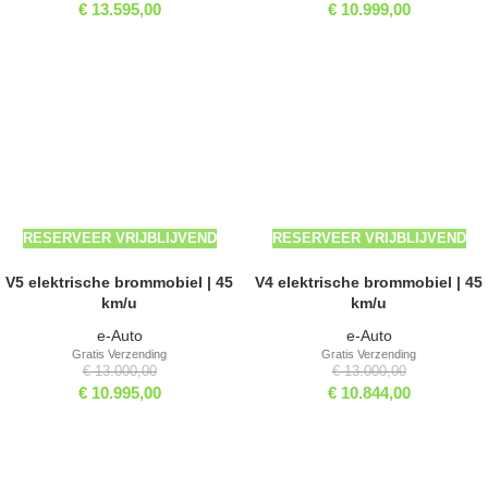
€
13.595,00
€
10.999,00
-15%
-17%
RESERVEER VRIJBLIJVEND
RESERVEER VRIJBLIJVEND
V5 elektrische brommobiel | 45
V4 elektrische brommobiel | 45
km/u
km/u
e-Auto
e-Auto
Gratis Verzending
Gratis Verzending
€
13.000,00
€
13.000,00
€
10.995,00
€
10.844,00
-14%