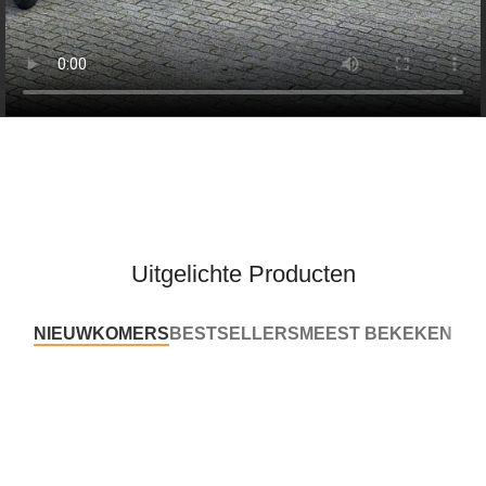
Uitgelichte Producten
NIEUWKOMERS
BESTSELLERS
MEEST BEKEKEN
-11%
-11%