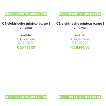
RESERVEER VRIJBLIJVEND
RESERVEER VRIJBLIJVEND
C3 elektrische minicar cargo |
C1 elektrische minicar cargo |
76 km/u
76 km/u
e-Auto
e-Auto
Gratis Verzending
Gratis Verzending
€
23.149,00
€
19.000,00
€
20.499,00
€
16.999,00
-13%
-10%
RESERVEER VRIJBLIJVEND
RESERVEER VRIJBLIJVEND