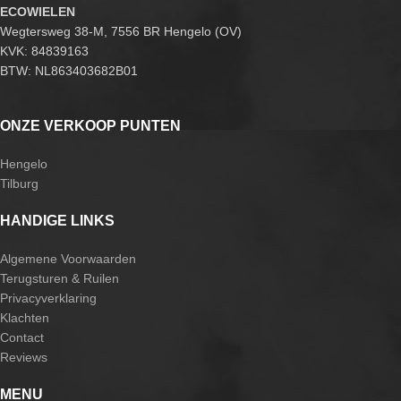
ECOWIELEN
Wegtersweg 38-M, 7556 BR Hengelo (OV)
KVK: 84839163
BTW: NL863403682B01
ONZE VERKOOP PUNTEN
Hengelo
Tilburg
HANDIGE LINKS
Algemene Voorwaarden
Terugsturen & Ruilen
Privacyverklaring
Klachten
Contact
Reviews
MENU