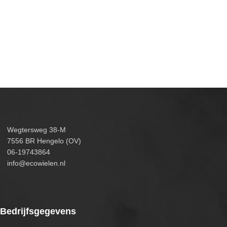
Wegtersweg 38-M
7556 BR Hengelo (OV)
06-19743864
info@ecowielen.nl
Bedrijfsgegevens