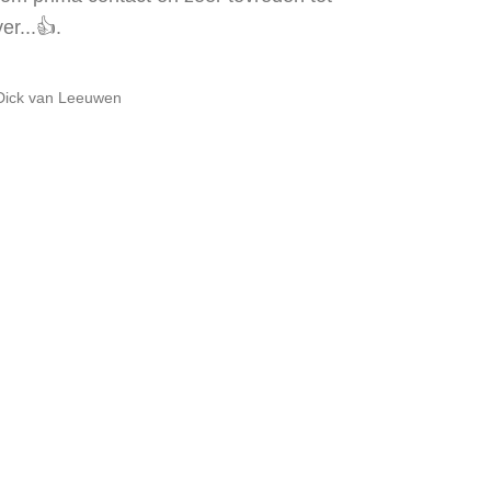
er...👍.
Dick van Leeuwen