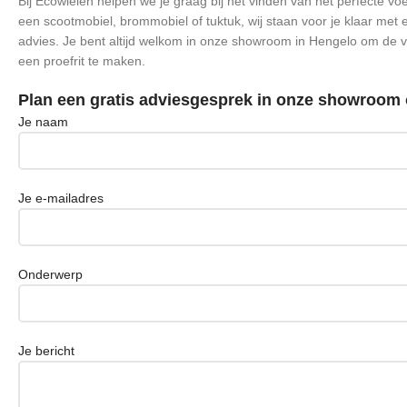
Bij Ecowielen helpen we je graag bij het vinden van het perfecte vo
een scootmobiel, brommobiel of tuktuk, wij staan voor je klaar met eer
advies. Je bent altijd welkom in onze showroom in Hengelo om de v
een proefrit te maken.
Plan een gratis adviesgesprek in onze showroom o
Je naam
Je e-mailadres
Onderwerp
Je bericht