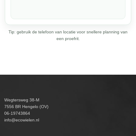
Tip: gebruik de telefoon van locatie voor snellere planning van
een proefrit.
Wegtersweg 38-M
7556 BR Hengelo (OV)
06-19743864
info@ecowielen.nl