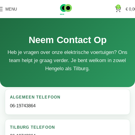
0
MENU
€
0,0
Neem Contact Op
Heb je vragen over onze elektrische voertuigen? Ons
team helpt je graag verder. Je bent welkom in zowel
Hengelo als Tilburg.
ALGEMEEN TELEFOON
06-19743864
TILBURG TELEFOON