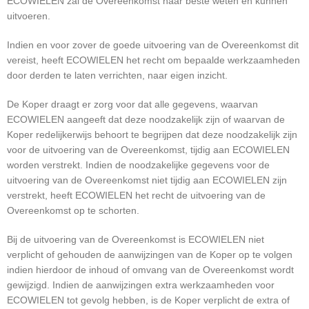
ECOWIELEN zal de Overeenkomst naar beste weten en kunnen
uitvoeren.
Indien en voor zover de goede uitvoering van de Overeenkomst dit
vereist, heeft ECOWIELEN het recht om bepaalde werkzaamheden
door derden te laten verrichten, naar eigen inzicht.
De Koper draagt er zorg voor dat alle gegevens, waarvan
ECOWIELEN aangeeft dat deze noodzakelijk zijn of waarvan de
Koper redelijkerwijs behoort te begrijpen dat deze noodzakelijk zijn
voor de uitvoering van de Overeenkomst, tijdig aan ECOWIELEN
worden verstrekt. Indien de noodzakelijke gegevens voor de
uitvoering van de Overeenkomst niet tijdig aan ECOWIELEN zijn
verstrekt, heeft ECOWIELEN het recht de uitvoering van de
Overeenkomst op te schorten.
Bij de uitvoering van de Overeenkomst is ECOWIELEN niet
verplicht of gehouden de aanwijzingen van de Koper op te volgen
indien hierdoor de inhoud of omvang van de Overeenkomst wordt
gewijzigd. Indien de aanwijzingen extra werkzaamheden voor
ECOWIELEN tot gevolg hebben, is de Koper verplicht de extra of