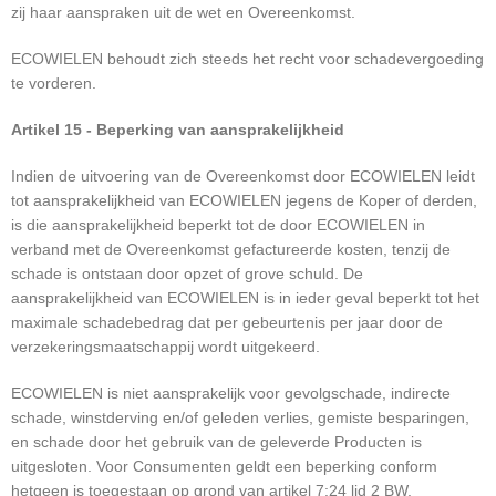
zij haar aanspraken uit de wet en Overeenkomst.
ECOWIELEN behoudt zich steeds het recht voor schadevergoeding
te vorderen.
Artikel 15 - Beperking van aansprakelijkheid
Indien de uitvoering van de Overeenkomst door ECOWIELEN leidt
tot aansprakelijkheid van ECOWIELEN jegens de Koper of derden,
is die aansprakelijkheid beperkt tot de door ECOWIELEN in
verband met de Overeenkomst gefactureerde kosten, tenzij de
schade is ontstaan door opzet of grove schuld. De
aansprakelijkheid van ECOWIELEN is in ieder geval beperkt tot het
maximale schadebedrag dat per gebeurtenis per jaar door de
verzekeringsmaatschappij wordt uitgekeerd.
ECOWIELEN is niet aansprakelijk voor gevolgschade, indirecte
schade, winstderving en/of geleden verlies, gemiste besparingen,
en schade door het gebruik van de geleverde Producten is
uitgesloten. Voor Consumenten geldt een beperking conform
hetgeen is toegestaan op grond van artikel 7:24 lid 2 BW.