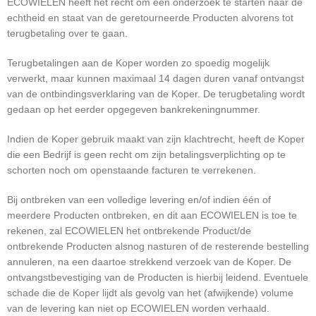
ECOWIELEN heeft het recht om een onderzoek te starten naar de
echtheid en staat van de geretourneerde Producten alvorens tot
terugbetaling over te gaan.
Terugbetalingen aan de Koper worden zo spoedig mogelijk
verwerkt, maar kunnen maximaal 14 dagen duren vanaf ontvangst
van de ontbindingsverklaring van de Koper. De terugbetaling wordt
gedaan op het eerder opgegeven bankrekeningnummer.
Indien de Koper gebruik maakt van zijn klachtrecht, heeft de Koper
die een Bedrijf is geen recht om zijn betalingsverplichting op te
schorten noch om openstaande facturen te verrekenen.
Bij ontbreken van een volledige levering en/of indien één of
meerdere Producten ontbreken, en dit aan ECOWIELEN is toe te
rekenen, zal ECOWIELEN het ontbrekende Product/de
ontbrekende Producten alsnog nasturen of de resterende bestelling
annuleren, na een daartoe strekkend verzoek van de Koper. De
ontvangstbevestiging van de Producten is hierbij leidend. Eventuele
schade die de Koper lijdt als gevolg van het (afwijkende) volume
van de levering kan niet op ECOWIELEN worden verhaald.