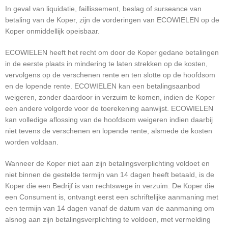
In geval van liquidatie, faillissement, beslag of surseance van
betaling van de Koper, zijn de vorderingen van ECOWIELEN op de
Koper onmiddellijk opeisbaar.
ECOWIELEN heeft het recht om door de Koper gedane betalingen
in de eerste plaats in mindering te laten strekken op de kosten,
vervolgens op de verschenen rente en ten slotte op de hoofdsom
en de lopende rente. ECOWIELEN kan een betalingsaanbod
weigeren, zonder daardoor in verzuim te komen, indien de Koper
een andere volgorde voor de toerekening aanwijst. ECOWIELEN
kan volledige aflossing van de hoofdsom weigeren indien daarbij
niet tevens de verschenen en lopende rente, alsmede de kosten
worden voldaan.
Wanneer de Koper niet aan zijn betalingsverplichting voldoet en
niet binnen de gestelde termijn van 14 dagen heeft betaald, is de
Koper die een Bedrijf is van rechtswege in verzuim. De Koper die
een Consument is, ontvangt eerst een schriftelijke aanmaning met
een termijn van 14 dagen vanaf de datum van de aanmaning om
alsnog aan zijn betalingsverplichting te voldoen, met vermelding