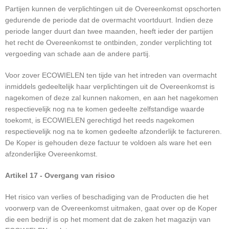
Partijen kunnen de verplichtingen uit de Overeenkomst opschorten
gedurende de periode dat de overmacht voortduurt. Indien deze
periode langer duurt dan twee maanden, heeft ieder der partijen
het recht de Overeenkomst te ontbinden, zonder verplichting tot
vergoeding van schade aan de andere partij.
Voor zover ECOWIELEN ten tijde van het intreden van overmacht
inmiddels gedeeltelijk haar verplichtingen uit de Overeenkomst is
nagekomen of deze zal kunnen nakomen, en aan het nagekomen
respectievelijk nog na te komen gedeelte zelfstandige waarde
toekomt, is ECOWIELEN gerechtigd het reeds nagekomen
respectievelijk nog na te komen gedeelte afzonderlijk te factureren.
De Koper is gehouden deze factuur te voldoen als ware het een
afzonderlijke Overeenkomst.
Artikel 17 - Overgang van risico
Het risico van verlies of beschadiging van de Producten die het
voorwerp van de Overeenkomst uitmaken, gaat over op de Koper
die een bedrijf is op het moment dat de zaken het magazijn van