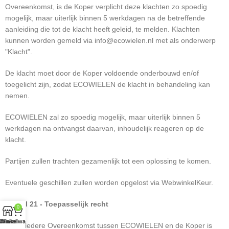
Overeenkomst, is de Koper verplicht deze klachten zo spoedig
mogelijk, maar uiterlijk binnen 5 werkdagen na de betreffende
aanleiding die tot de klacht heeft geleid, te melden. Klachten
kunnen worden gemeld via info@ecowielen.nl met als onderwerp
"Klacht".
De klacht moet door de Koper voldoende onderbouwd en/of
toegelicht zijn, zodat ECOWIELEN de klacht in behandeling kan
nemen.
ECOWIELEN zal zo spoedig mogelijk, maar uiterlijk binnen 5
werkdagen na ontvangst daarvan, inhoudelijk reageren op de
klacht.
Partijen zullen trachten gezamenlijk tot een oplossing te komen.
Eventuele geschillen zullen worden opgelost via WebwinkelKeur.
Artikel 21 - Toepasselijk recht
0
Winkel
Winkelwagen
1. Op iedere Overeenkomst tussen ECOWIELEN en de Koper is