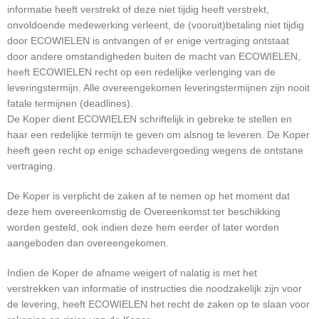
informatie heeft verstrekt of deze niet tijdig heeft verstrekt,
onvoldoende medewerking verleent, de (vooruit)betaling niet tijdig
door ECOWIELEN is ontvangen of er enige vertraging ontstaat
door andere omstandigheden buiten de macht van ECOWIELEN,
heeft ECOWIELEN recht op een redelijke verlenging van de
leveringstermijn. Alle overeengekomen leveringstermijnen zijn nooit
fatale termijnen (deadlines).
De Koper dient ECOWIELEN schriftelijk in gebreke te stellen en
haar een redelijke termijn te geven om alsnog te leveren. De Koper
heeft geen recht op enige schadevergoeding wegens de ontstane
vertraging.
De Koper is verplicht de zaken af te nemen op het moment dat
deze hem overeenkomstig de Overeenkomst ter beschikking
worden gesteld, ook indien deze hem eerder of later worden
aangeboden dan overeengekomen.
Indien de Koper de afname weigert of nalatig is met het
verstrekken van informatie of instructies die noodzakelijk zijn voor
de levering, heeft ECOWIELEN het recht de zaken op te slaan voor