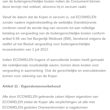
van de buitengerechtelijke kosten indien de Consument binnen
deze termijn niet voldoet, alvorens hij in verzuim raakt.
Vanaf de datum dat de Koper in verzuim is, zal ECOWIELEN
zonder nadere ingebrekestelling de wettelijke (handels)rente
vorderen vanaf de eerste dag van verzuim tot aan volledige
betaling en vergoeding van de buitengerechtelijke kosten conform
artikel 6:96 van het Burgerlijk Wetboek (BW), berekend volgens de
staffel uit het Besluit vergoeding voor buitengerechtelijke
incassokosten van 1 juli 2012.
Indien ECOWIELEN hogere of aanvullende kosten heeft gemaakt
die redelijkerwijs noodzakelijk waren, komen deze kosten voor
vergoeding in aanmerking. Ook de gerechtelijke en executiekosten
komen voor rekening van de Koper.
Artikel 11 - Eigendomsvoorbehoud
Alle door ECOWIELEN geleverde zaken blijven eigendom van
ECOWIELEN totdat de Koper alle verplichtingen uit alle met
ECOWIELEN gesloten Overeenkomsten is nagekomen.