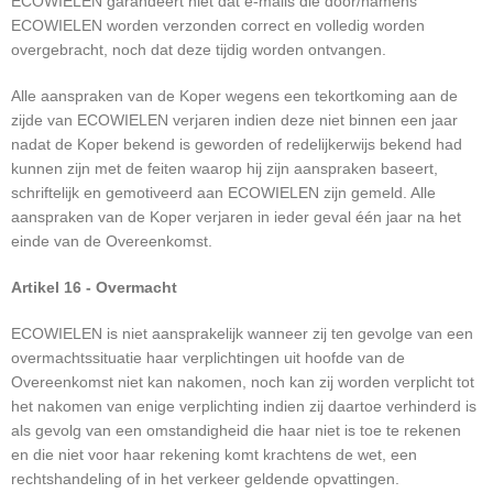
ECOWIELEN garandeert niet dat e-mails die door/namens
ECOWIELEN worden verzonden correct en volledig worden
overgebracht, noch dat deze tijdig worden ontvangen.
Alle aanspraken van de Koper wegens een tekortkoming aan de
zijde van ECOWIELEN verjaren indien deze niet binnen een jaar
nadat de Koper bekend is geworden of redelijkerwijs bekend had
kunnen zijn met de feiten waarop hij zijn aanspraken baseert,
schriftelijk en gemotiveerd aan ECOWIELEN zijn gemeld. Alle
aanspraken van de Koper verjaren in ieder geval één jaar na het
einde van de Overeenkomst.
Artikel 16 - Overmacht
ECOWIELEN is niet aansprakelijk wanneer zij ten gevolge van een
overmachtssituatie haar verplichtingen uit hoofde van de
Overeenkomst niet kan nakomen, noch kan zij worden verplicht tot
het nakomen van enige verplichting indien zij daartoe verhinderd is
als gevolg van een omstandigheid die haar niet is toe te rekenen
en die niet voor haar rekening komt krachtens de wet, een
rechtshandeling of in het verkeer geldende opvattingen.