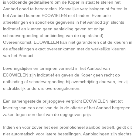
is voldoende gedetailleerd om de Koper in staat te stellen het
Aanbod goed te beoordelen. Kennelijke vergissingen of fouten in
het Aanbod kunnen ECOWIELEN niet binden. Eventuele
afbeeldingen en specifieke gegevens in het Aanbod zijn slechts
indicatief en kunnen geen aanleiding geven tot enige
schadevergoeding of ontbinding van de (op afstand)
Overeenkomst. ECOWIELEN kan niet garanderen dat de kleuren in
de afbeeldingen exact overeenkomen met de werkelijke kleuren
van het Product.
Leveringstijden en termijnen vermeld in het Aanbod van
ECOWIELEN zijn indicatief en geven de Koper geen recht op
ontbinding of schadevergoeding bij overschrijding daarvan, tenzij
uitdrukkelijk anders is overeengekomen.
Een samengestelde prijsopgave verplicht ECOWIELEN niet tot
levering van een deel van de in de offerte of het Aanbod begrepen
zaken tegen een deel van de opgegeven prijs.
Indien en voor zover het een promotioneel aanbod betreft, geldt dit
niet automatisch voor latere bestellingen. Aanbiedingen zijn slechts