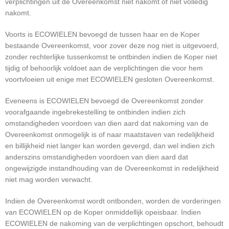
verplichtingen uit de Overeenkomst niet nakomt of niet volledig
nakomt.
Voorts is ECOWIELEN bevoegd de tussen haar en de Koper
bestaande Overeenkomst, voor zover deze nog niet is uitgevoerd,
zonder rechterlijke tussenkomst te ontbinden indien de Koper niet
tijdig of behoorlijk voldoet aan de verplichtingen die voor hem
voortvloeien uit enige met ECOWIELEN gesloten Overeenkomst.
Eveneens is ECOWIELEN bevoegd de Overeenkomst zonder
voorafgaande ingebrekestelling te ontbinden indien zich
omstandigheden voordoen van dien aard dat nakoming van de
Overeenkomst onmogelijk is of naar maatstaven van redelijkheid
en billijkheid niet langer kan worden gevergd, dan wel indien zich
anderszins omstandigheden voordoen van dien aard dat
ongewijzigde instandhouding van de Overeenkomst in redelijkheid
niet mag worden verwacht.
Indien de Overeenkomst wordt ontbonden, worden de vorderingen
van ECOWIELEN op de Koper onmiddellijk opeisbaar. Indien
ECOWIELEN de nakoming van de verplichtingen opschort, behoudt