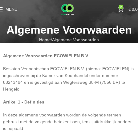
0
MENU
€
0,0
Algemene Voorwaarden
Home
Algemene Voorwaarden
Algemene Voorwaarden ECOWIELEN B.V.
Besloten Vennootschap ECOWIELEN B.V. (hierna: ECOWIELEN) is
ingeschreven bij de Kamer van Koophandel onder nummer
88243494 en is gevestigd aan Wegtersweg 38-M (7556 BR) te
Hengelo.
Artikel 1 - Definities
In deze algemene voorwaarden worden de volgende termen
gebruikt met de volgende betekenissen, tenzij uitdrukkelijk anders
is bepaald: