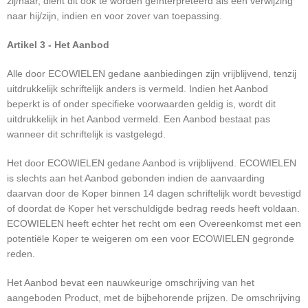
zij/haar, dient dit ook te worden geïnterpreteerd als een verwijzing
naar hij/zijn, indien en voor zover van toepassing.
Artikel 3 - Het Aanbod
Alle door ECOWIELEN gedane aanbiedingen zijn vrijblijvend, tenzij
uitdrukkelijk schriftelijk anders is vermeld. Indien het Aanbod
beperkt is of onder specifieke voorwaarden geldig is, wordt dit
uitdrukkelijk in het Aanbod vermeld. Een Aanbod bestaat pas
wanneer dit schriftelijk is vastgelegd.
Het door ECOWIELEN gedane Aanbod is vrijblijvend. ECOWIELEN
is slechts aan het Aanbod gebonden indien de aanvaarding
daarvan door de Koper binnen 14 dagen schriftelijk wordt bevestigd
of doordat de Koper het verschuldigde bedrag reeds heeft voldaan.
ECOWIELEN heeft echter het recht om een Overeenkomst met een
potentiële Koper te weigeren om een voor ECOWIELEN gegronde
reden.
Het Aanbod bevat een nauwkeurige omschrijving van het
aangeboden Product, met de bijbehorende prijzen. De omschrijving