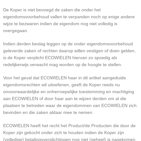
De Koper is niet bevoegd de zaken die onder het
eigendomsvoorbehoud vallen te verpanden noch op enige andere
wijze te bezwaren indien de eigendom nog niet volledig is
overgegaan.
Indien derden beslag leggen op de onder eigendomsvoorbehoud
geleverde zaken of rechten daarop willen vestigen of doen gelden,
is de Koper verplicht ECOWIELEN hiervan zo spoedig als
redelijkerwijs verwacht mag worden op de hoogte te stellen.
Voor het geval dat ECOWIELEN haar in dit artikel aangeduide
eigendomsrechten wil uitoefenen, geeft de Koper reeds nu
onvoorwaardelijke en onherroepelijke toestemming en machtiging
aan ECOWIELEN of door haar aan te wijzen derden om al die
plaatsen te betreden waar de eigendommen van ECOWIELEN zich
bevinden en die zaken aldaar mee te nemen.
ECOWIELEN heeft het recht het Product/de Producten die door de
Koper zijn gekocht onder zich te houden indien de Koper zijn
(volledige) betalingsverplichtingen nog niet (geheel) is nagekomen,