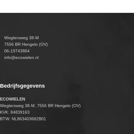
Wegtersweg 38-M
7556 BR Hengelo (OV)
06-19743864
info@ecowielen.nl
Bedrijfsgegevens
ECOWIELEN
Wegtersweg 38-M, 7556 BR Hengelo (OV)
KVK: 84839163
BTW: NL863403682B01