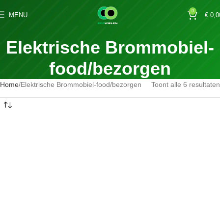
0
MENU
€
0,0
Elektrische Brommobiel-
food/bezorgen
Home
Elektrische Brommobiel-food/bezorgen
Toont alle 6 resultaten