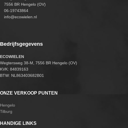
7556 BR Hengelo (OV)
06-19743864
info@ecowielen.nl
Bedrijfsgegevens
ECOWIELEN
Wegtersweg 38-M, 7556 BR Hengelo (OV)
KVK: 84839163
BTW: NL863403682B01
ONZE VERKOOP PUNTEN
Hengelo
Tilburg
HANDIGE LINKS