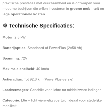
praktische prestaties met duurzaamheid en is ontworpen voor
moderne bedrijven die willen investeren in
groene mobiliteit
en
lage operationele kosten
.
⚙️ Technische Specificaties:
Motor
: 2,5 kW
Batterijopties
: Standaard of PowerPlus (2×58 Ah)
Spanning
: 72V
Maximale snelheid
: 40 km/u
Actieradius
: Tot 92,8 km (PowerPlus-versie)
Laadvermogen
: Geschikt voor lichte tot middelzware ladingen
Categorie
: L6e – licht vierwielig voertuig, ideaal voor stedelijke
mobiliteit