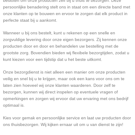
besloten om onze producten zelf bij u thuis te bezorgen. Deze
persoonlijke benadering stelt ons in staat om een directe band met
onze klanten op te bouwen en ervoor te zorgen dat elk product in
perfecte staat bij u aankomt.
Wanneer u bij ons bestelt, kunt u rekenen op een snelle en
zorgvuldige levering door onze eigen bezorgers. Zij kennen onze
producten door en door en behandelen uw bestelling met de
grootste zorg. Bovendien bieden wij flexibele bezorgtijden, zodat u
kunt kiezen voor een tijdstip dat u het beste uitkomt.
Onze bezorgdienst is niet alleen een manier om onze producten
veilig en snel bij u te krijgen, maar ook een kans voor ons om te
laten zien hoeveel wij onze klanten waarderen. Door zelf te
bezorgen, kunnen wij direct inspelen op eventuele vragen of
opmerkingen en zorgen wij ervoor dat uw ervaring met ons bedrijf
optimaal is.
Kies voor gemak en persoonlijke service en laat uw producten door
ons thuisbezorgen. Wij kijken ernaar uit om u van dienst te zijn!