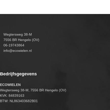
Wegtersweg 38-M
7556 BR Hengelo (OV)
06-19743864
info@ecowielen.nl
Bedrijfsgegevens
ECOWIELEN
Wegtersweg 38-M, 7556 BR Hengelo (OV)
KVK: 84839163
BTW: NL863403682B01