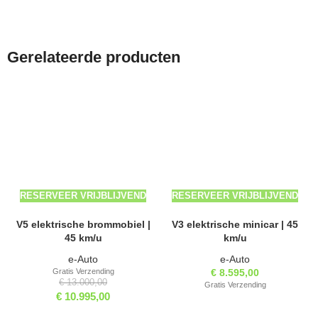
Gerelateerde producten
-15%
RESERVEER VRIJBLIJVEND
RESERVEER VRIJBLIJVEND
V5 elektrische brommobiel |
V3 elektrische minicar | 45
45 km/u
km/u
e-Auto
e-Auto
Gratis Verzending
€
8.595,00
€
13.000,00
Gratis Verzending
€
10.995,00