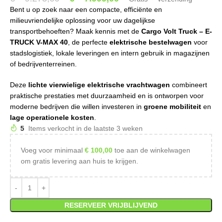
Bent u op zoek naar een compacte, efficiënte en
milieuvriendelijke oplossing voor uw dagelijkse
transportbehoeften? Maak kennis met de
Cargo Volt Truck – E-
TRUCK V-MAX 40
, de perfecte
elektrische bestelwagen
voor
stadslogistiek, lokale leveringen en intern gebruik in magazijnen
of bedrijventerreinen.
Deze
lichte vierwielige elektrische vrachtwagen
combineert
praktische prestaties met duurzaamheid en is ontworpen voor
moderne bedrijven die willen investeren in
groene mobiliteit
en
lage operationele kosten
.
5
Items verkocht in de laatste 3 weken
Voeg voor minimaal
€
100,00
toe aan de winkelwagen
om gratis levering aan huis te krijgen.
RESERVEER VRIJBLIJVEND