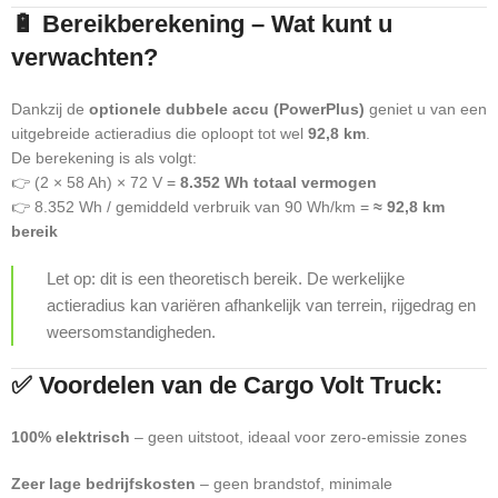
🔋 Bereikberekening – Wat kunt u
verwachten?
Dankzij de
optionele dubbele accu (PowerPlus)
geniet u van een
uitgebreide actieradius die oploopt tot wel
92,8 km
.
De berekening is als volgt:
👉 (2 × 58 Ah) × 72 V =
8.352 Wh totaal vermogen
👉 8.352 Wh / gemiddeld verbruik van 90 Wh/km =
≈ 92,8 km
bereik
Let op: dit is een theoretisch bereik. De werkelijke
actieradius kan variëren afhankelijk van terrein, rijgedrag en
weersomstandigheden.
✅ Voordelen van de Cargo Volt Truck:
100% elektrisch
– geen uitstoot, ideaal voor zero-emissie zones
Zeer lage bedrijfskosten
– geen brandstof, minimale