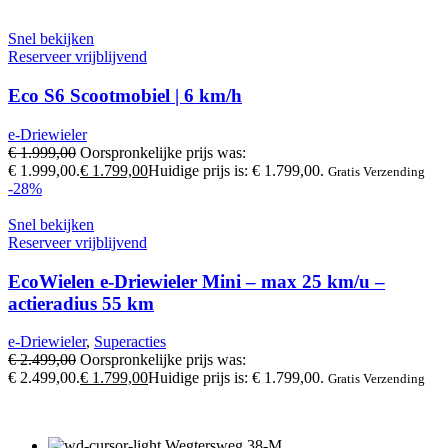
Snel bekijken
Reserveer vrijblijvend
Eco S6 Scootmobiel | 6 km/h
e-Driewieler
€
1.999,00
Oorspronkelijke prijs was:
€ 1.999,00.
€
1.799,00
Huidige prijs is: € 1.799,00.
Gratis Verzending
-28%
Snel bekijken
Reserveer vrijblijvend
EcoWielen e-Driewieler Mini – max 25 km/u –
actieradius 55 km
e-Driewieler
,
Superacties
€
2.499,00
Oorspronkelijke prijs was:
€ 2.499,00.
€
1.799,00
Huidige prijs is: € 1.799,00.
Gratis Verzending
Wegtersweg 38-M