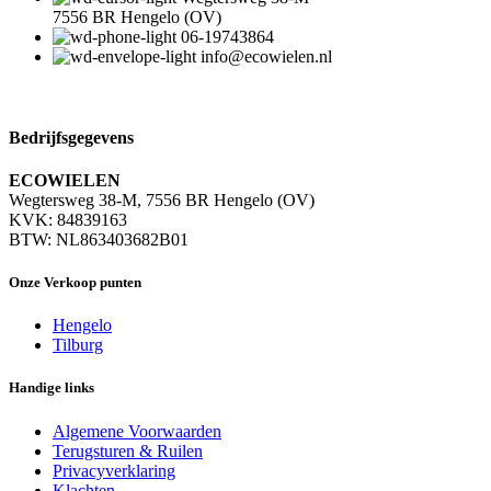
7556 BR Hengelo (OV)
06-19743864
info@ecowielen.nl
Bedrijfsgegevens
ECOWIELEN
Wegtersweg 38-M, 7556 BR Hengelo (OV)
KVK: 84839163
BTW: NL863403682B01
Onze Verkoop punten
Hengelo
Tilburg
Handige links
Algemene Voorwaarden
Terugsturen & Ruilen
Privacyverklaring
Klachten