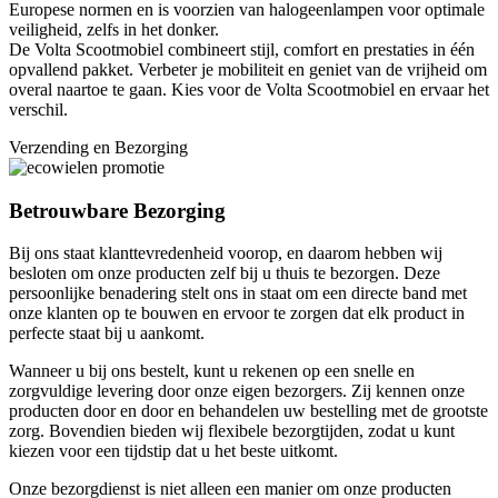
Europese normen en is voorzien van halogeenlampen voor optimale
veiligheid, zelfs in het donker.
De Volta Scootmobiel combineert stijl, comfort en prestaties in één
opvallend pakket. Verbeter je mobiliteit en geniet van de vrijheid om
overal naartoe te gaan. Kies voor de Volta Scootmobiel en ervaar het
verschil.
Verzending en Bezorging
Betrouwbare Bezorging
Bij ons staat klanttevredenheid voorop, en daarom hebben wij
besloten om onze producten zelf bij u thuis te bezorgen. Deze
persoonlijke benadering stelt ons in staat om een directe band met
onze klanten op te bouwen en ervoor te zorgen dat elk product in
perfecte staat bij u aankomt.
Wanneer u bij ons bestelt, kunt u rekenen op een snelle en
zorgvuldige levering door onze eigen bezorgers. Zij kennen onze
producten door en door en behandelen uw bestelling met de grootste
zorg. Bovendien bieden wij flexibele bezorgtijden, zodat u kunt
kiezen voor een tijdstip dat u het beste uitkomt.
Onze bezorgdienst is niet alleen een manier om onze producten