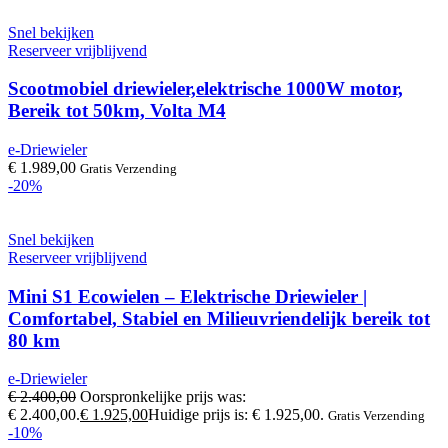
Snel bekijken
Reserveer vrijblijvend
Scootmobiel driewieler,elektrische 1000W motor,
Bereik tot 50km, Volta M4
e-Driewieler
€
1.989,00
Gratis Verzending
-20%
Snel bekijken
Reserveer vrijblijvend
Mini S1 Ecowielen – Elektrische Driewieler |
Comfortabel, Stabiel en Milieuvriendelijk bereik tot
80 km
e-Driewieler
€
2.400,00
Oorspronkelijke prijs was:
€ 2.400,00.
€
1.925,00
Huidige prijs is: € 1.925,00.
Gratis Verzending
-10%