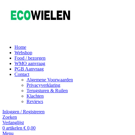
Home
Webshop
Food / bezorgen
WMO aanvraag
PGB Aanvraag
Contact
Algemene Voorwaarden
Privacyverklaring
Terugsturen & Ruilen
Klachten
Reviews
Inloggen / Registreren
Zoeken
Verlanglijst
0
artikelen
€
0,00
Menu