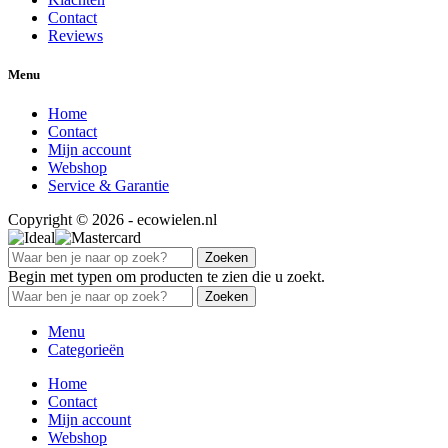
Contact
Reviews
Menu
Home
Contact
Mijn account
Webshop
Service & Garantie
Copyright © 2026 - ecowielen.nl
Zoeken
Begin met typen om producten te zien die u zoekt.
Zoeken
Menu
Categorieën
Home
Contact
Mijn account
Webshop