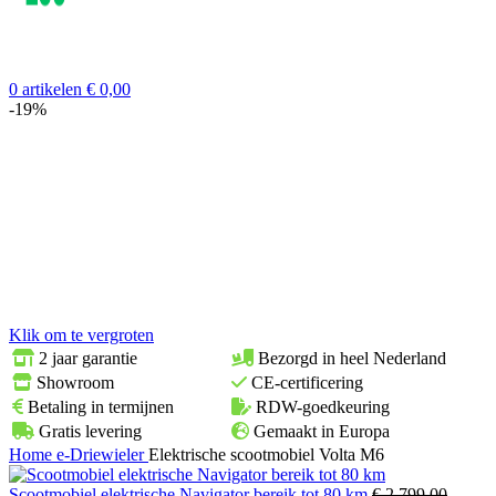
0
artikelen
€
0,00
-19%
Klik om te vergroten
2 jaar garantie
Bezorgd in heel Nederland
Showroom
CE-certificering
Betaling in termijnen
RDW-goedkeuring
Gratis levering
Gemaakt in Europa
Home
e-Driewieler
Elektrische scootmobiel Volta M6
Scootmobiel elektrische Navigator bereik tot 80 km
€
2.799,00