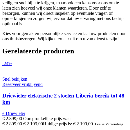
veilig en snel bij u te krijgen, maar ook een kans voor ons om te
laten zien hoeveel wij onze klanten waarderen. Door zelf te
bezorgen, kunnen wij direct inspelen op eventuele vragen of
opmerkingen en zorgen wij ervoor dat uw ervaring met ons bedrijf
optimaal is.
Kies voor gemak en persoonlijke service en laat uw producten door
ons thuisbezorgen. Wij kijken ernaar uit om u van dienst te zijn!
Gerelateerde producten
-24%
Snel bekijken
Reserveer vrijblijvend
Driewieler elektrische 2 stoelen Liberia bereik tot 48
km
e-Driewieler
€
2.899,00
Oorspronkelijke prijs was:
€ 2.899,00.
€
2.199,00
Huidige prijs is: € 2.199,00.
Gratis Verzending