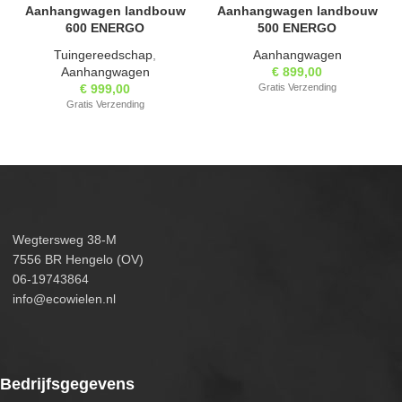
Aanhangwagen landbouw
Aanhangwagen landbouw
600 ENERGO
500 ENERGO
Tuingereedschap
,
Aanhangwagen
Aanhangwagen
€
899,00
€
999,00
Gratis Verzending
Gratis Verzending
Wegtersweg 38-M
7556 BR Hengelo (OV)
06-19743864
info@ecowielen.nl
Bedrijfsgegevens