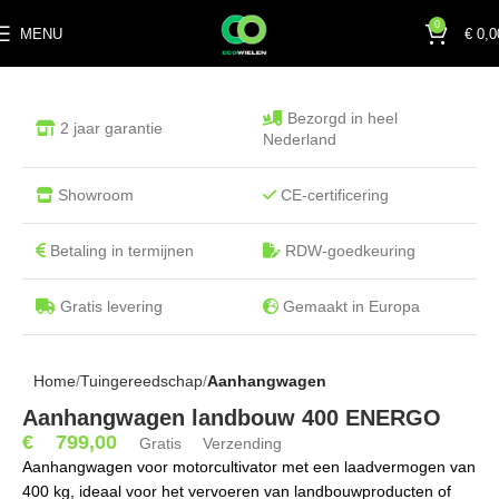
0
MENU
€
0,0
Bezorgd in heel
2 jaar garantie
Nederland
Showroom
CE-certificering
Betaling in termijnen
RDW-goedkeuring
Gratis levering
Gemaakt in Europa
Home
Tuingereedschap
Aanhangwagen
Aanhangwagen landbouw 400 ENERGO
€
799,00
Gratis Verzending
Aanhangwagen voor motorcultivator met een laadvermogen van
400 kg, ideaal voor het vervoeren van landbouwproducten of