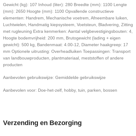
Gewicht (kg): 107 Inhoud (liter): 280 Breedte (mm): 1100 Lengte
(mm): 2650 Hoogte (mm): 1100 Opvallende constructieve
elementen: Handrem, Mechanische voetrem, Afneembare luiken,
Luchtwielen, Handmatig kiepsysteem, Voetsteun, Bladvering, Zitting
met rugleuning Extra kenmerken: Aantal velgbevestigingsbouten: 4,
Hoogte bodemvrijheid: 200 mm, Brutogewicht (lading + eigen
gewicht): 500 kg, Bandenmaat: 4.00-12, Diameter haakgreep: 17
mm Optionele uitrusting: Overheadluiken Toepassingen: Transport
van landbouwproducten, plantmateriaal, meststoffen of andere
producten
Aanbevolen gebruikswijze: Gemiddelde gebruikswijze
Aanbevolen voor: Doe-het-zelf, hobby, tuin, parken, bossen
Verzending en Bezorging