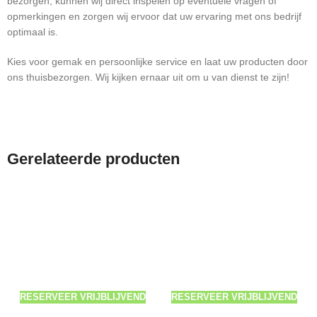
bezorgen, kunnen wij direct inspelen op eventuele vragen of
opmerkingen en zorgen wij ervoor dat uw ervaring met ons bedrijf
optimaal is.
Kies voor gemak en persoonlijke service en laat uw producten door
ons thuisbezorgen. Wij kijken ernaar uit om u van dienst te zijn!
Gerelateerde producten
RESERVEER VRIJBLIJVEND
RESERVEER VRIJBLIJVEND