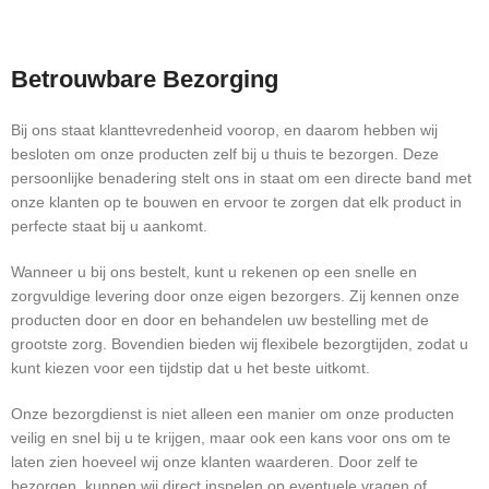
Betrouwbare Bezorging
Bij ons staat klanttevredenheid voorop, en daarom hebben wij
besloten om onze producten zelf bij u thuis te bezorgen. Deze
persoonlijke benadering stelt ons in staat om een directe band met
onze klanten op te bouwen en ervoor te zorgen dat elk product in
perfecte staat bij u aankomt.
Wanneer u bij ons bestelt, kunt u rekenen op een snelle en
zorgvuldige levering door onze eigen bezorgers. Zij kennen onze
producten door en door en behandelen uw bestelling met de
grootste zorg. Bovendien bieden wij flexibele bezorgtijden, zodat u
kunt kiezen voor een tijdstip dat u het beste uitkomt.
Onze bezorgdienst is niet alleen een manier om onze producten
veilig en snel bij u te krijgen, maar ook een kans voor ons om te
laten zien hoeveel wij onze klanten waarderen. Door zelf te
bezorgen, kunnen wij direct inspelen op eventuele vragen of