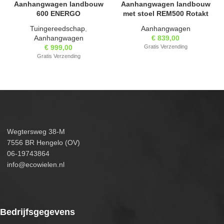
Aanhangwagen landbouw
Aanhangwagen landbouw
600 ENERGO
met stoel REM500 Rotakt
Tuingereedschap
,
Aanhangwagen
Aanhangwagen
€
839,00
€
999,00
Gratis Verzending
Gratis Verzending
Wegtersweg 38-M
7556 BR Hengelo (OV)
06-19743864
info@ecowielen.nl
Bedrijfsgegevens