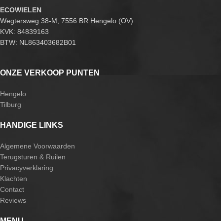
ECOWIELEN
Wegtersweg 38-M, 7556 BR Hengelo (OV)
KVK: 84839163
BTW: NL863403682B01
ONZE VERKOOP PUNTEN
Hengelo
Tilburg
HANDIGE LINKS
Algemene Voorwaarden
Terugsturen & Ruilen
Privacyverklaring
Klachten
Contact
Reviews
MENU