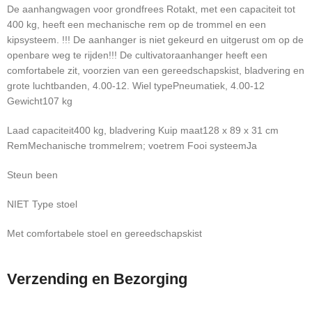
De aanhangwagen voor grondfrees Rotakt, met een capaciteit tot
400 kg, heeft een mechanische rem op de trommel en een
kipsysteem. !!! De aanhanger is niet gekeurd en uitgerust om op de
openbare weg te rijden!!! De cultivatoraanhanger heeft een
comfortabele zit, voorzien van een gereedschapskist, bladvering en
grote luchtbanden, 4.00-12. Wiel typePneumatiek, 4.00-12
Gewicht107 kg
Laad capaciteit400 kg, bladvering Kuip maat128 x 89 x 31 cm
RemMechanische trommelrem; voetrem Fooi systeemJa
Steun been
NIET Type stoel
Met comfortabele stoel en gereedschapskist
Verzending en Bezorging