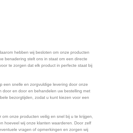
n daarom hebben wij besloten om onze producten
jke benadering stelt ons in staat om een directe
r te zorgen dat elk product in perfecte staat bij
op een snelle en zorgvuldige levering door onze
n door en door en behandelen uw bestelling met
ibele bezorgtijden, zodat u kunt kiezen voor een
 om onze producten veilig en snel bij u te krijgen,
n hoeveel wij onze klanten waarderen. Door zelf
 eventuele vragen of opmerkingen en zorgen wij