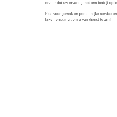
ervoor dat uw ervaring met ons bedrijf optim
Kies voor gemak en persoonlijke service en
kijken ernaar uit om u van dienst te zijn!
-35%
-14%