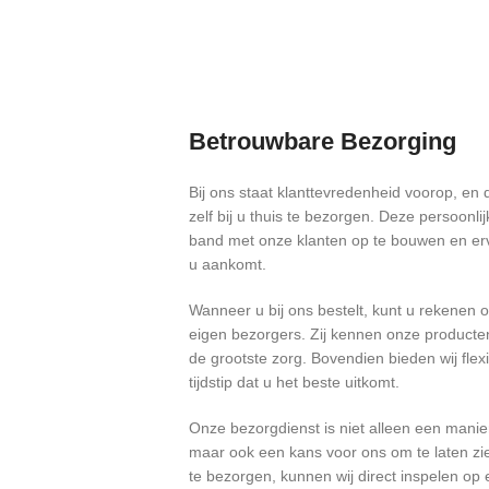
Betrouwbare Bezorging
Bij ons staat klanttevredenheid voorop, e
zelf bij u thuis te bezorgen. Deze persoonli
band met onze klanten op te bouwen en ervoo
u aankomt.
Wanneer u bij ons bestelt, kunt u rekenen 
eigen bezorgers. Zij kennen onze producte
de grootste zorg. Bovendien bieden wij flex
tijdstip dat u het beste uitkomt.
Onze bezorgdienst is niet alleen een manier
maar ook een kans voor ons om te laten zie
te bezorgen, kunnen wij direct inspelen op