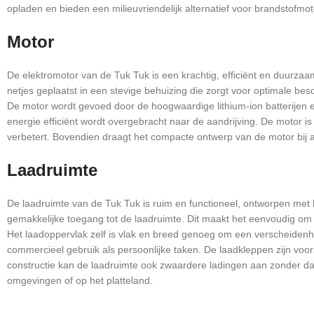
opladen en bieden een milieuvriendelijk alternatief voor brandstofmo
Motor
De elektromotor van de Tuk Tuk is een krachtig, efficiënt en duurza
netjes geplaatst in een stevige behuizing die zorgt voor optimale be
De motor wordt gevoed door de hoogwaardige lithium-ion batterijen en
energie efficiënt wordt overgebracht naar de aandrijving. De motor is 
verbetert. Bovendien draagt het compacte ontwerp van de motor bij aan
Laadruimte
De laadruimte van de Tuk Tuk is ruim en functioneel, ontworpen met 
gemakkelijke toegang tot de laadruimte. Dit maakt het eenvoudig om 
Het laadoppervlak zelf is vlak en breed genoeg om een verscheidenh
commercieel gebruik als persoonlijke taken. De laadkleppen zijn voorz
constructie kan de laadruimte ook zwaardere ladingen aan zonder dat di
omgevingen of op het platteland.