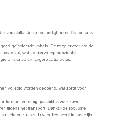
der verschillende rijomstandigheden. De motor is
goed geïsoleerde kabels. Dit zorgt ervoor dat de
soverlast, wat de rijervaring aanzienlijk
ie-efficiëntie en langere actieradius.
nnen volledig worden geopend, wat zorgt voor
rdoor het voertuig geschikt is voor zowel
en tijdens het transport. Dankzij de robuuste
uitstekende keuze is voor licht werk in stedelijke