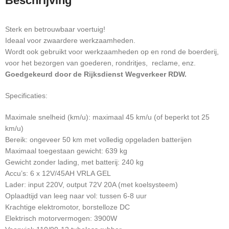
Beschrijving
Sterk en betrouwbaar voertuig!
Ideaal voor zwaardere werkzaamheden.
Wordt ook gebruikt voor werkzaamheden op en rond de boerderij,
voor het bezorgen van goederen, rondritjes, reclame, enz.
Goedgekeurd door de Rijksdienst Wegverkeer RDW.
Specificaties:
Maximale snelheid (km/u): maximaal 45 km/u (of beperkt tot 25
km/u)
Bereik: ongeveer 50 km met volledig opgeladen batterijen
Maximaal toegestaan gewicht: 639 kg
Gewicht zonder lading, met batterij: 240 kg
Accu’s: 6 x 12V/45AH VRLA GEL
Lader: input 220V, output 72V 20A (met koelsysteem)
Oplaadtijd van leeg naar vol: tussen 6-8 uur
Krachtige elektromotor, borstelloze DC
Elektrisch motorvermogen: 3900W