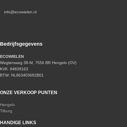
info@ecowielen.nl
Bedrijfsgegevens
ECOWIELEN
Wegtersweg 38-M, 7556 BR Hengelo (OV)
KVK: 84839163
BTW: NL863403682B01
ONZE VERKOOP PUNTEN
Hengelo
Tilburg
HANDIGE LINKS