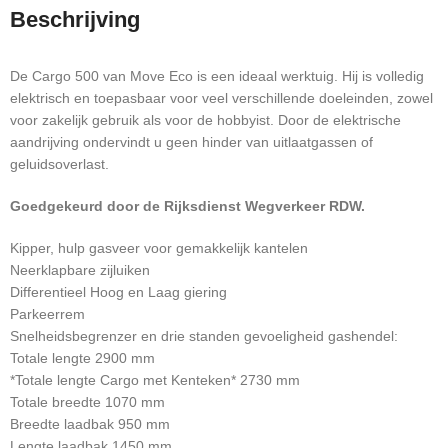
Beschrijving
De Cargo 500 van Move Eco is een ideaal werktuig. Hij is volledig
elektrisch en toepasbaar voor veel verschillende doeleinden, zowel
voor zakelijk gebruik als voor de hobbyist. Door de elektrische
aandrijving ondervindt u geen hinder van uitlaatgassen of
geluidsoverlast.
Goedgekeurd door de Rijksdienst Wegverkeer RDW.
Kipper, hulp gasveer voor gemakkelijk kantelen
Neerklapbare zijluiken
Differentieel Hoog en Laag giering
Parkeerrem
Snelheidsbegrenzer en drie standen gevoeligheid gashendel:
Totale lengte 2900 mm
*Totale lengte Cargo met Kenteken* 2730 mm
Totale breedte 1070 mm
Breedte laadbak 950 mm
Lengte laadbak 1450 mm