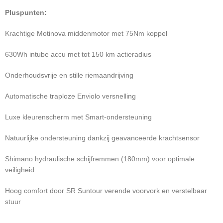
Pluspunten:
Krachtige Motinova middenmotor met 75Nm koppel
630Wh intube accu met tot 150 km actieradius
Onderhoudsvrije en stille riemaandrijving
Automatische traploze Enviolo versnelling
Luxe kleurenscherm met Smart-ondersteuning
Natuurlijke ondersteuning dankzij geavanceerde krachtsensor
Shimano hydraulische schijfremmen (180mm) voor optimale
veiligheid
Hoog comfort door SR Suntour verende voorvork en verstelbaar
stuur