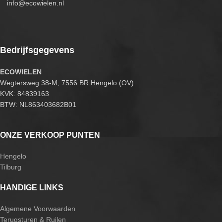
info@ecowielen.nl
Bedrijfsgegevens
ECOWIELEN
Wegtersweg 38-M, 7556 BR Hengelo (OV)
KVK: 84839163
BTW: NL863403682B01
ONZE VERKOOP PUNTEN
Hengelo
Tilburg
HANDIGE LINKS
Algemene Voorwaarden
Terugsturen & Ruilen