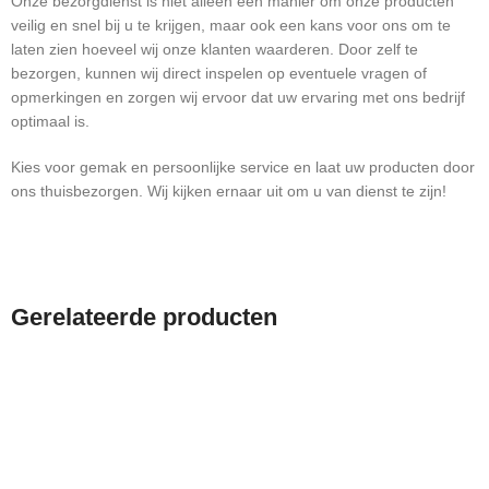
Onze bezorgdienst is niet alleen een manier om onze producten
veilig en snel bij u te krijgen, maar ook een kans voor ons om te
laten zien hoeveel wij onze klanten waarderen. Door zelf te
bezorgen, kunnen wij direct inspelen op eventuele vragen of
opmerkingen en zorgen wij ervoor dat uw ervaring met ons bedrijf
optimaal is.
Kies voor gemak en persoonlijke service en laat uw producten door
ons thuisbezorgen. Wij kijken ernaar uit om u van dienst te zijn!
Gerelateerde producten
-18%