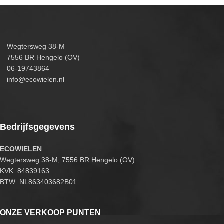
Wegtersweg 38-M
7556 BR Hengelo (OV)
06-19743864
info@ecowielen.nl
Bedrijfsgegevens
ECOWIELEN
Wegtersweg 38-M, 7556 BR Hengelo (OV)
KVK: 84839163
BTW: NL863403682B01
ONZE VERKOOP PUNTEN