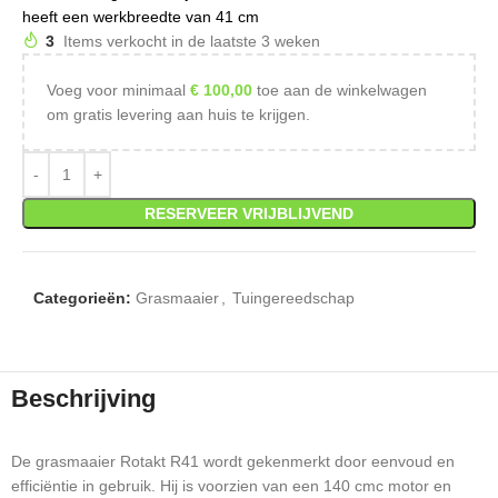
heeft een werkbreedte van 41 cm
3
Items verkocht in de laatste 3 weken
Voeg voor minimaal
€
100,00
toe aan de winkelwagen
om gratis levering aan huis te krijgen.
RESERVEER VRIJBLIJVEND
Categorieën:
Grasmaaier
,
Tuingereedschap
Beschrijving
De grasmaaier Rotakt R41 wordt gekenmerkt door eenvoud en
efficiëntie in gebruik. Hij is voorzien van een 140 cmc motor en