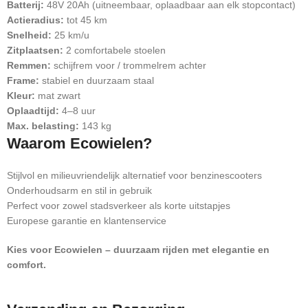
Batterij:
48V 20Ah (uitneembaar, oplaadbaar aan elk stopcontact)
Actieradius:
tot 45 km
Snelheid:
25 km/u
Zitplaatsen:
2 comfortabele stoelen
Remmen:
schijfrem voor / trommelrem achter
Frame:
stabiel en duurzaam staal
Kleur:
mat zwart
Oplaadtijd:
4–8 uur
Max. belasting:
143 kg
Waarom Ecowielen?
Stijlvol en milieuvriendelijk alternatief voor benzinescooters
Onderhoudsarm en stil in gebruik
Perfect voor zowel stadsverkeer als korte uitstapjes
Europese garantie en klantenservice
Kies voor Ecowielen – duurzaam rijden met elegantie en
comfort.