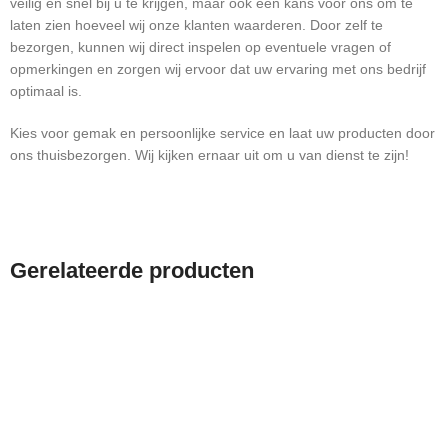
veilig en snel bij u te krijgen, maar ook een kans voor ons om te
laten zien hoeveel wij onze klanten waarderen. Door zelf te
bezorgen, kunnen wij direct inspelen op eventuele vragen of
opmerkingen en zorgen wij ervoor dat uw ervaring met ons bedrijf
optimaal is.
Kies voor gemak en persoonlijke service en laat uw producten door
ons thuisbezorgen. Wij kijken ernaar uit om u van dienst te zijn!
Gerelateerde producten
-29%