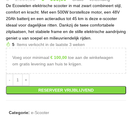
De Ecowielen elektrische scooter in mat zwart combineert stijl,
comfort en kracht. Met een 500W borstelloze motor, een 48V
20Ah batterij en een actieradius tot 45 km is deze e-scooter
ideaal voor dagelijkse ritten. Dankzij de twee comfortabele
zitplaatsen, het stabiele frame en de stille elektrische aandrijving
geniet u van soepel en milieuvriendelijk rijden.
5
Items verkocht in de laatste 3 weken
Voeg voor minimaal
€
100,00
toe aan de winkelwagen
om gratis levering aan huis te krijgen.
RESERVEER VRIJBLIJVEND
Categorie:
e-Scooter