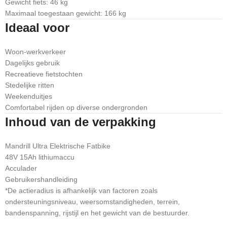
Gewicht fiets: 46 kg
Maximaal toegestaan gewicht: 166 kg
Ideaal voor
Woon-werkverkeer
Dagelijks gebruik
Recreatieve fietstochten
Stedelijke ritten
Weekenduitjes
Comfortabel rijden op diverse ondergronden
Inhoud van de verpakking
Mandrill Ultra Elektrische Fatbike
48V 15Ah lithiumaccu
Acculader
Gebruikershandleiding
*De actieradius is afhankelijk van factoren zoals
ondersteuningsniveau, weersomstandigheden, terrein,
bandenspanning, rijstijl en het gewicht van de bestuurder.