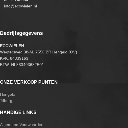
info@ecowielen.nl
Bedrijfsgegevens
ECOWIELEN
Wegtersweg 38-M, 7556 BR Hengelo (OV)
KVK: 84839163
BTW: NL863403682B01
ONZE VERKOOP PUNTEN
Hengelo
Tilburg
HANDIGE LINKS
Algemene Voorwaarden