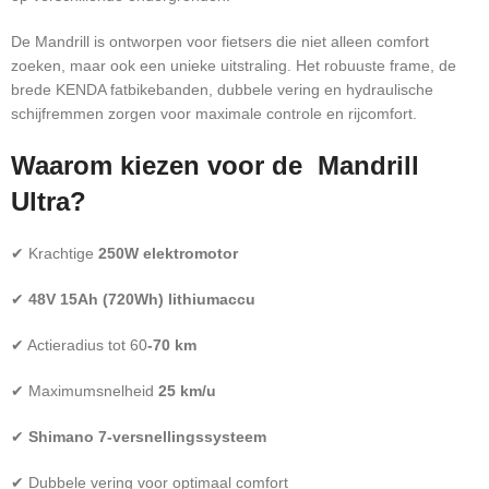
De Mandrill is ontworpen voor fietsers die niet alleen comfort
zoeken, maar ook een unieke uitstraling. Het robuuste frame, de
brede KENDA fatbikebanden, dubbele vering en hydraulische
schijfremmen zorgen voor maximale controle en rijcomfort.
Waarom kiezen voor de Mandrill
Ultra?
✔ Krachtige
250W elektromotor
✔
48V 15Ah (720Wh) lithiumaccu
✔ Actieradius tot 60
-70 km
✔ Maximumsnelheid
25 km/u
✔
Shimano 7-versnellingssysteem
✔ Dubbele vering voor optimaal comfort