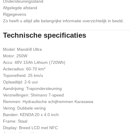
Ondersteuningsstand
Afgelegde afstand
Rijgegevens
Zo heeft u altijd alle belangrijke informatie overzichtelijk in beeld.
Technische specificaties
Model: Mandrill Ultra
Motor: 250W
Accu: 48V 15Ah Lithium (720Wh)
Actieradius: 60-70 km*
Topsnelheid: 25 km/u
Oplaadtijd: 2-6 uur
Aandrijving: Trapondersteuning
Versnellingen: Shimano 7-speed
Remmen: Hydraulische schijfremmen Karasawa
Vering: Dubbele vering
Banden: KENDA 20 x 4.0 inch
Frame: Staal
Display: Breed LCD met NFC