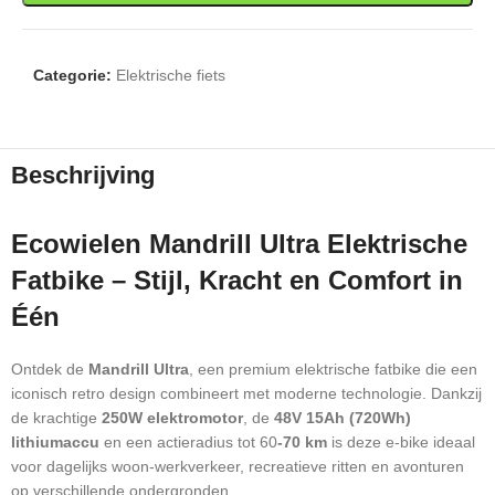
Categorie:
Elektrische fiets
Beschrijving
Ecowielen Mandrill Ultra Elektrische
Fatbike – Stijl, Kracht en Comfort in
Één
Ontdek de
Mandrill Ultra
, een premium elektrische fatbike die een
iconisch retro design combineert met moderne technologie. Dankzij
de krachtige
250W elektromotor
, de
48V 15Ah (720Wh)
lithiumaccu
en een actieradius tot 60
-70 km
is deze e-bike ideaal
voor dagelijks woon-werkverkeer, recreatieve ritten en avonturen
op verschillende ondergronden.