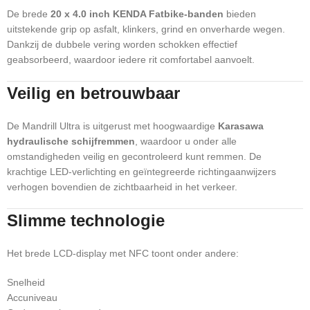
De brede
20 x 4.0 inch KENDA Fatbike-banden
bieden
uitstekende grip op asfalt, klinkers, grind en onverharde wegen.
Dankzij de dubbele vering worden schokken effectief
geabsorbeerd, waardoor iedere rit comfortabel aanvoelt.
Veilig en betrouwbaar
De Mandrill Ultra is uitgerust met hoogwaardige
Karasawa
hydraulische schijfremmen
, waardoor u onder alle
omstandigheden veilig en gecontroleerd kunt remmen. De
krachtige LED-verlichting en geïntegreerde richtingaanwijzers
verhogen bovendien de zichtbaarheid in het verkeer.
Slimme technologie
Het brede LCD-display met NFC toont onder andere:
Snelheid
Accuniveau