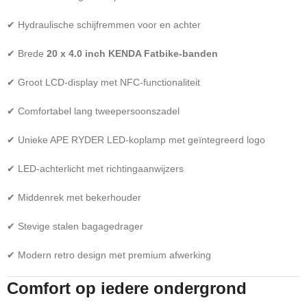
✔ Hydraulische schijfremmen voor en achter
✔ Brede
20 x 4.0 inch KENDA Fatbike-banden
✔ Groot LCD-display met NFC-functionaliteit
✔ Comfortabel lang tweepersoonszadel
✔ Unieke APE RYDER LED-koplamp met geïntegreerd logo
✔ LED-achterlicht met richtingaanwijzers
✔ Middenrek met bekerhouder
✔ Stevige stalen bagagedrager
✔ Modern retro design met premium afwerking
Comfort op iedere ondergrond