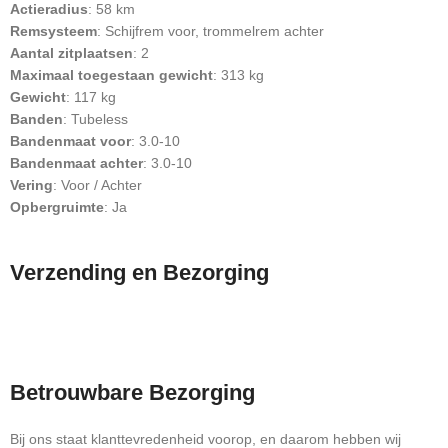
Actieradius
: 58 km
Remsysteem
: Schijfrem voor, trommelrem achter
Aantal zitplaatsen
: 2
Maximaal toegestaan gewicht
: 313 kg
Gewicht
: 117 kg
Banden
: Tubeless
Bandenmaat voor
: 3.0-10
Bandenmaat achter
: 3.0-10
Vering
: Voor / Achter
Opbergruimte
: Ja
Verzending en Bezorging
Betrouwbare Bezorging
Bij ons staat klanttevredenheid voorop, en daarom hebben wij