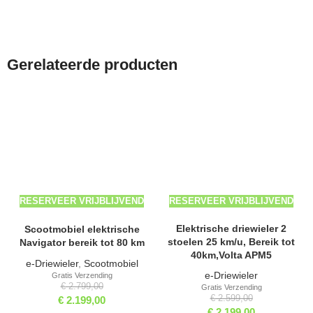
Gerelateerde producten
-21%
-15%
RESERVEER VRIJBLIJVEND
RESERVEER VRIJBLIJVEND
Elektrische driewieler 2
Scootmobiel elektrische
stoelen 25 km/u, Bereik tot
Navigator bereik tot 80 km
40km,Volta APM5
e-Driewieler
,
Scootmobiel
e-Driewieler
Gratis Verzending
€
2.799,00
Gratis Verzending
€
2.599,00
€
2.199,00
€
2.199,00