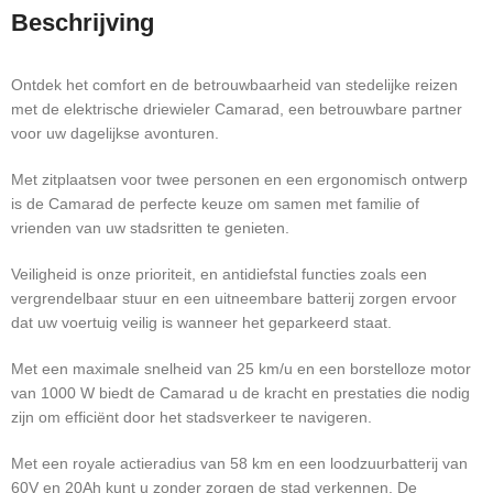
Beschrijving
Ontdek het comfort en de betrouwbaarheid van stedelijke reizen
met de elektrische driewieler Camarad, een betrouwbare partner
voor uw dagelijkse avonturen.
Met zitplaatsen voor twee personen en een ergonomisch ontwerp
is de Camarad de perfecte keuze om samen met familie of
vrienden van uw stadsritten te genieten.
Veiligheid is onze prioriteit, en antidiefstal functies zoals een
vergrendelbaar stuur en een uitneembare batterij zorgen ervoor
dat uw voertuig veilig is wanneer het geparkeerd staat.
Met een maximale snelheid van 25 km/u en een borstelloze motor
van 1000 W biedt de Camarad u de kracht en prestaties die nodig
zijn om efficiënt door het stadsverkeer te navigeren.
Met een royale actieradius van 58 km en een loodzuurbatterij van
60V en 20Ah kunt u zonder zorgen de stad verkennen. De