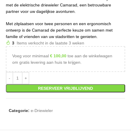
met de elektrische driewieler Camarad, een betrouwbare
partner voor uw dagelijkse avonturen.
Met zitplaatsen voor twee personen en een ergonomisch
ontwerp is de Camarad de perfecte keuze om samen met
familie of vrienden van uw stadsritten te genieten.
3
Items verkocht in de laatste 3 weken
Voeg voor minimaal
€
100,00
toe aan de winkelwagen
om gratis levering aan huis te krijgen.
RESERVEER VRIJBLIJVEND
Categorie:
e-Driewieler