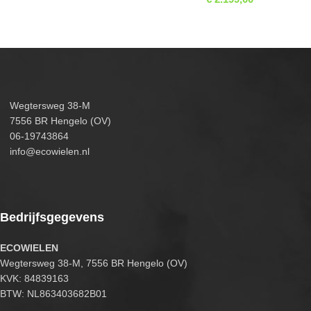
Wegtersweg 38-M
7556 BR Hengelo (OV)
06-19743864
info@ecowielen.nl
Bedrijfsgegevens
ECOWIELEN
Wegtersweg 38-M, 7556 BR Hengelo (OV)
KVK: 84839163
BTW: NL863403682B01