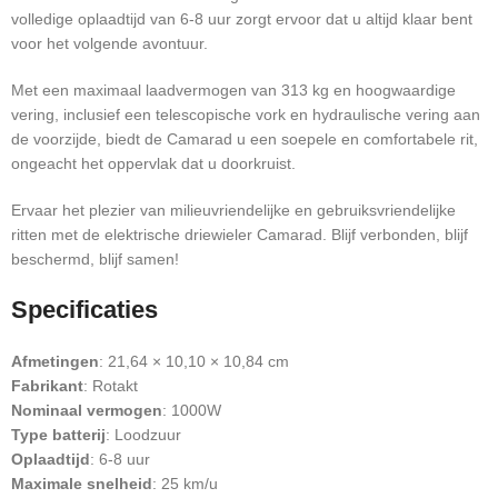
volledige oplaadtijd van 6-8 uur zorgt ervoor dat u altijd klaar bent
voor het volgende avontuur.
Met een maximaal laadvermogen van 313 kg en hoogwaardige
vering, inclusief een telescopische vork en hydraulische vering aan
de voorzijde, biedt de Camarad u een soepele en comfortabele rit,
ongeacht het oppervlak dat u doorkruist.
Ervaar het plezier van milieuvriendelijke en gebruiksvriendelijke
ritten met de elektrische driewieler Camarad. Blijf verbonden, blijf
beschermd, blijf samen!
Specificaties
Afmetingen
: 21,64 × 10,10 × 10,84 cm
Fabrikant
: Rotakt
Nominaal vermogen
: 1000W
Type batterij
: Loodzuur
Oplaadtijd
: 6-8 uur
Maximale snelheid
: 25 km/u